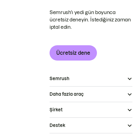
Semrush'ı yedi gün boyunca
ücretsiz deneyin. İstediğiniz zaman
iptal edin.
Ücretsiz dene
Semrush
Daha fazla araç
Şirket
Destek