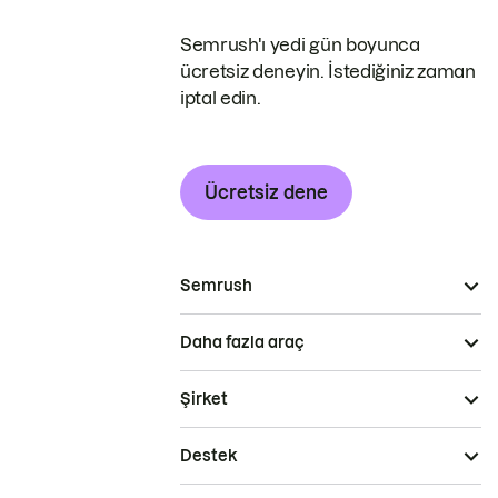
Semrush'ı yedi gün boyunca
ücretsiz deneyin. İstediğiniz zaman
iptal edin.
Ücretsiz dene
Semrush
Daha fazla araç
Şirket
Destek