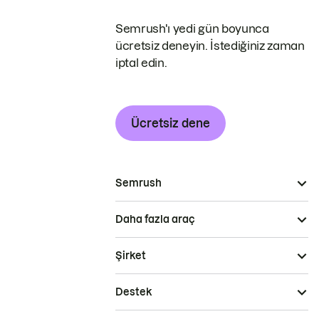
Semrush'ı yedi gün boyunca
ücretsiz deneyin. İstediğiniz zaman
iptal edin.
Ücretsiz dene
Semrush
Daha fazla araç
Şirket
Destek