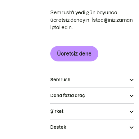
Semrush'ı yedi gün boyunca
ücretsiz deneyin. İstediğiniz zaman
iptal edin.
Ücretsiz dene
Semrush
Daha fazla araç
Şirket
Destek