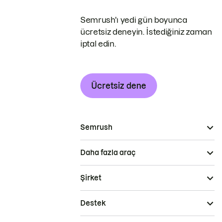
Semrush'ı yedi gün boyunca
ücretsiz deneyin. İstediğiniz zaman
iptal edin.
Ücretsiz dene
Semrush
Daha fazla araç
Şirket
Destek