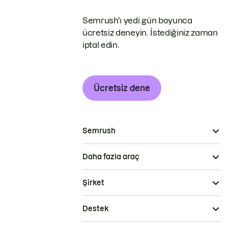
Semrush'ı yedi gün boyunca
ücretsiz deneyin. İstediğiniz zaman
iptal edin.
Ücretsiz dene
Semrush
Daha fazla araç
Şirket
Destek