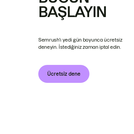
BAŞLAYIN
Semrush'ı yedi gün boyunca ücretsiz
deneyin. İstediğiniz zaman iptal edin.
Ücretsiz dene