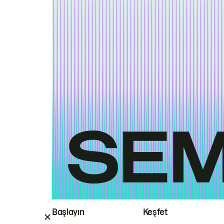
Başlayın
Keşfet