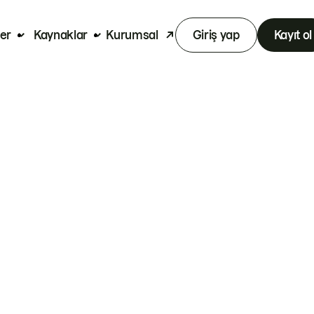
er
Kaynaklar
Kurumsal
Giriş yap
Kayıt ol