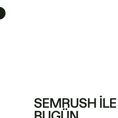
SEMRUSH ILE
BUGÜN