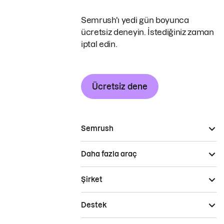
Semrush'ı yedi gün boyunca
ücretsiz deneyin. İstediğiniz zaman
iptal edin.
Ücretsiz dene
Semrush
Daha fazla araç
Şirket
Destek