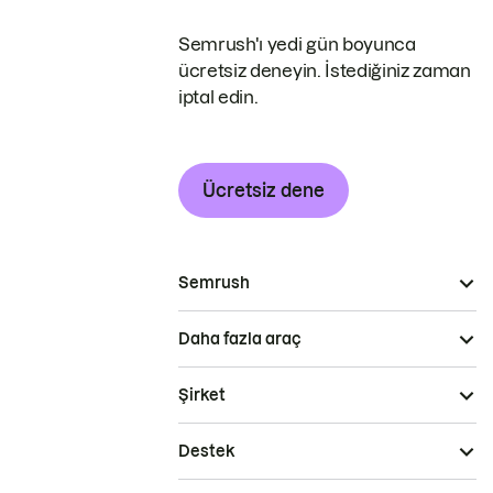
Semrush'ı yedi gün boyunca
ücretsiz deneyin. İstediğiniz zaman
iptal edin.
Ücretsiz dene
Semrush
Daha fazla araç
Şirket
Destek