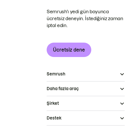
Semrush'ı yedi gün boyunca
ücretsiz deneyin. İstediğiniz zaman
iptal edin.
Ücretsiz dene
Semrush
Daha fazla araç
Şirket
Destek