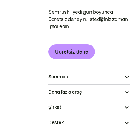
Semrush'ı yedi gün boyunca
ücretsiz deneyin. İstediğiniz zaman
iptal edin.
Ücretsiz dene
Semrush
Daha fazla araç
Şirket
Destek