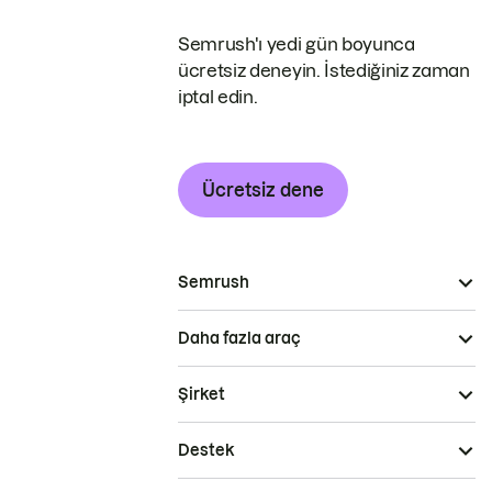
Semrush'ı yedi gün boyunca
ücretsiz deneyin. İstediğiniz zaman
iptal edin.
Ücretsiz dene
Semrush
Daha fazla araç
Şirket
Destek