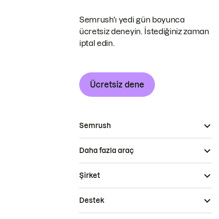
Semrush'ı yedi gün boyunca
ücretsiz deneyin. İstediğiniz zaman
iptal edin.
Ücretsiz dene
Semrush
Daha fazla araç
Şirket
Destek