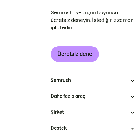
Semrush'ı yedi gün boyunca
ücretsiz deneyin. İstediğiniz zaman
iptal edin.
Ücretsiz dene
Semrush
Daha fazla araç
Şirket
Destek