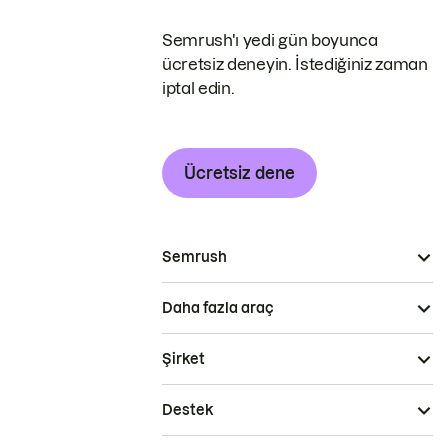
Semrush'ı yedi gün boyunca
ücretsiz deneyin. İstediğiniz zaman
iptal edin.
Ücretsiz dene
Semrush
Daha fazla araç
Şirket
Destek