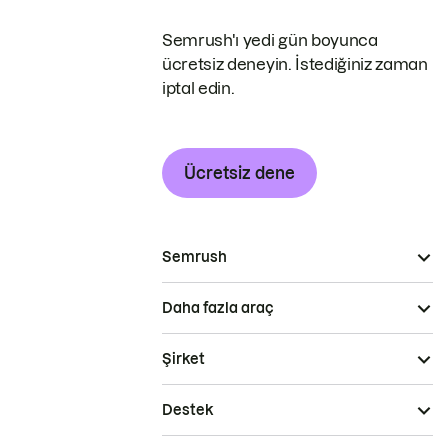
Semrush'ı yedi gün boyunca
ücretsiz deneyin. İstediğiniz zaman
iptal edin.
Ücretsiz dene
Semrush
Daha fazla araç
Şirket
Destek