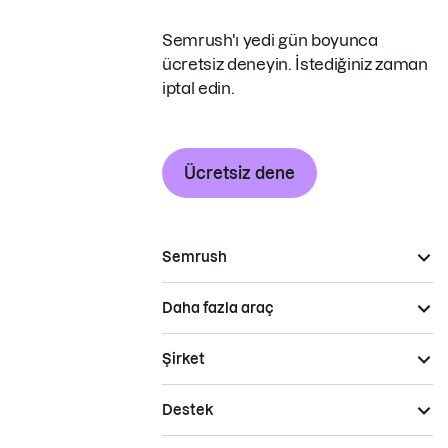
Semrush'ı yedi gün boyunca
ücretsiz deneyin. İstediğiniz zaman
iptal edin.
Ücretsiz dene
Semrush
Daha fazla araç
Şirket
Destek