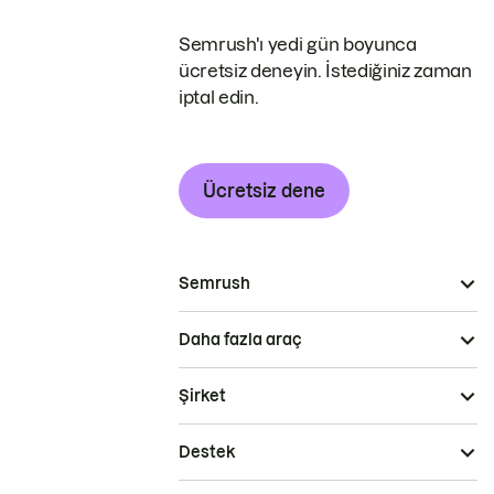
Semrush'ı yedi gün boyunca
ücretsiz deneyin. İstediğiniz zaman
iptal edin.
Ücretsiz dene
Semrush
Daha fazla araç
Şirket
Destek