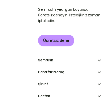
Semrush'ı yedi gün boyunca
ücretsiz deneyin. İstediğiniz zaman
iptal edin.
Ücretsiz dene
Semrush
Daha fazla araç
Şirket
Destek