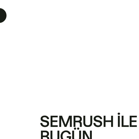
SEMRUSH ILE
BUGÜN