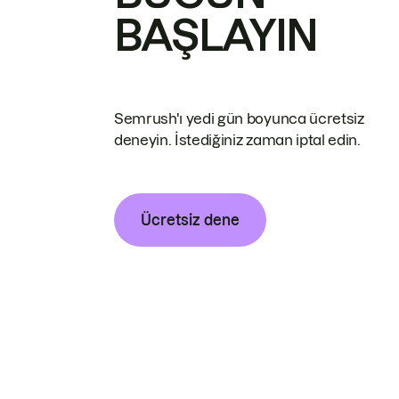
BAŞLAYIN
Semrush'ı yedi gün boyunca ücretsiz
deneyin. İstediğiniz zaman iptal edin.
Ücretsiz dene