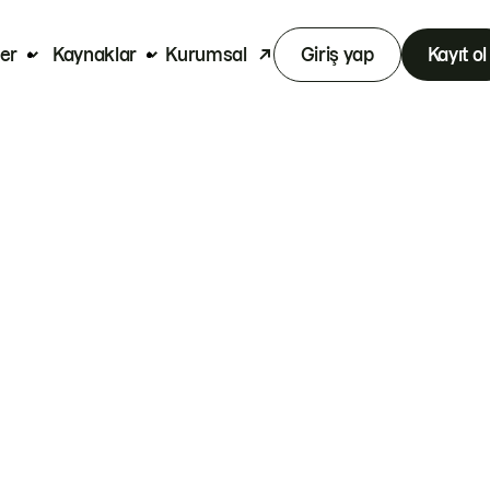
er
Kaynaklar
Kurumsal
Giriş yap
Kayıt ol