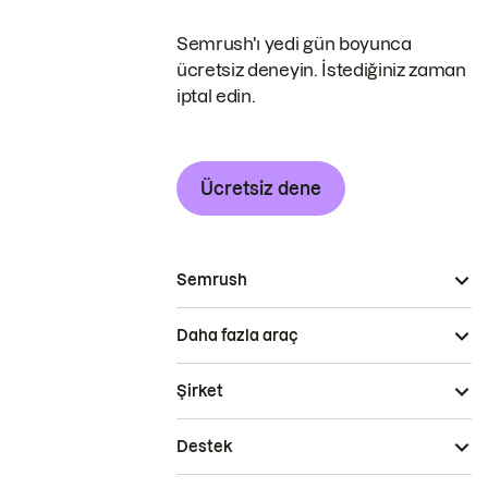
Semrush'ı yedi gün boyunca
ücretsiz deneyin. İstediğiniz zaman
iptal edin.
Ücretsiz dene
Semrush
Daha fazla araç
Şirket
Destek