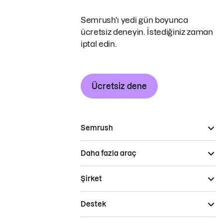
Semrush'ı yedi gün boyunca
ücretsiz deneyin. İstediğiniz zaman
iptal edin.
Ücretsiz dene
Semrush
Daha fazla araç
Şirket
Destek