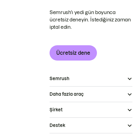
Semrush'ı yedi gün boyunca
ücretsiz deneyin. İstediğiniz zaman
iptal edin.
Ücretsiz dene
Semrush
Daha fazla araç
Şirket
Destek