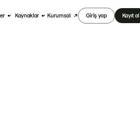
er
Kaynaklar
Kurumsal
Giriş yap
Kayıt ol