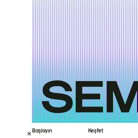
Başlayın
Keşfet