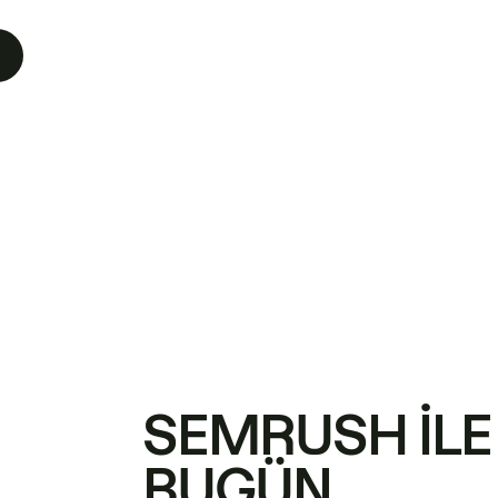
SEMRUSH ILE
BUGÜN