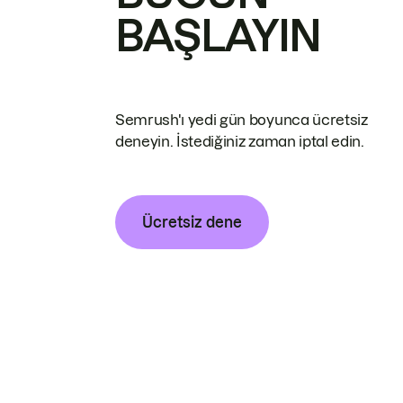
BAŞLAYIN
Semrush'ı yedi gün boyunca ücretsiz
deneyin. İstediğiniz zaman iptal edin.
Ücretsiz dene