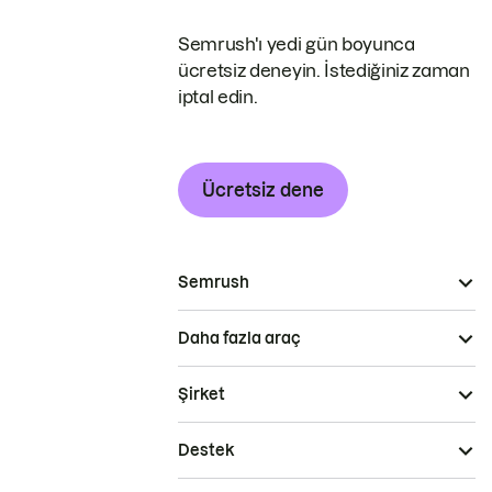
Semrush'ı yedi gün boyunca
ücretsiz deneyin. İstediğiniz zaman
iptal edin.
Ücretsiz dene
Semrush
Daha fazla araç
Şirket
Destek