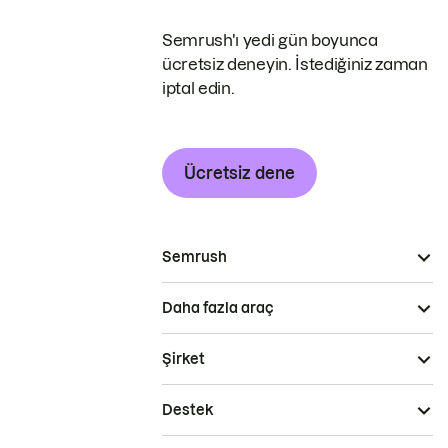
Semrush'ı yedi gün boyunca
ücretsiz deneyin. İstediğiniz zaman
iptal edin.
Ücretsiz dene
Semrush
Daha fazla araç
Şirket
Destek