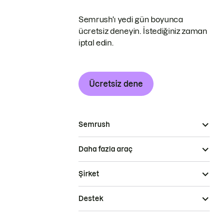
Semrush'ı yedi gün boyunca
ücretsiz deneyin. İstediğiniz zaman
iptal edin.
Ücretsiz dene
Semrush
Daha fazla araç
Şirket
Destek