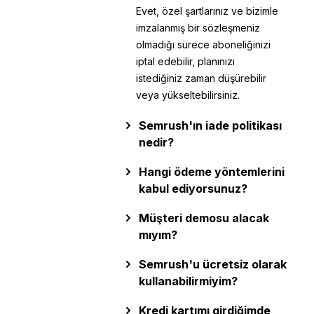
Evet, özel şartlarınız ve bizimle
imzalanmış bir sözleşmeniz
olmadığı sürece aboneliğinizi
iptal edebilir, planınızı
istediğiniz zaman düşürebilir
veya yükseltebilirsiniz.
Semrush'ın iade politikası
nedir?
Hangi ödeme yöntemlerini
kabul ediyorsunuz?
Müşteri demosu alacak
mıyım?
Semrush'u ücretsiz olarak
kullanabilirmiyim?
Kredi kartımı girdiğimde