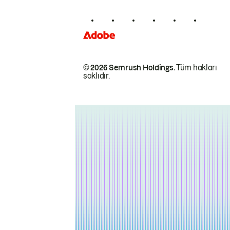
© 2026 Semrush Holdings.
Tüm hakları
saklıdır.