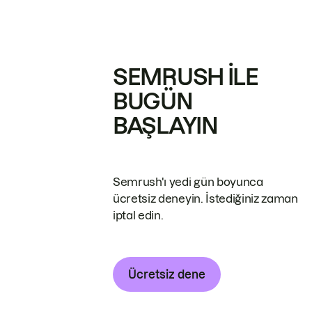
SEMRUSH ILE
BUGÜN
BAŞLAYIN
Semrush'ı yedi gün boyunca
ücretsiz deneyin. İstediğiniz zaman
iptal edin.
Ücretsiz dene