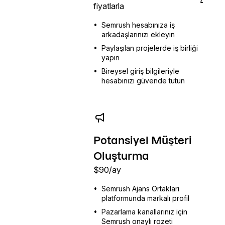
fiyatlarla
•
Semrush hesabınıza iş
arkadaşlarınızı ekleyin
•
Paylaşılan projelerde iş birliği
yapın
•
Bireysel giriş bilgileriyle
hesabınızı güvende tutun
Potansiyel Müşteri
Oluşturma
$
90
/ay
•
Semrush Ajans Ortakları
platformunda markalı profil
•
Pazarlama kanallarınız için
Semrush onaylı rozeti