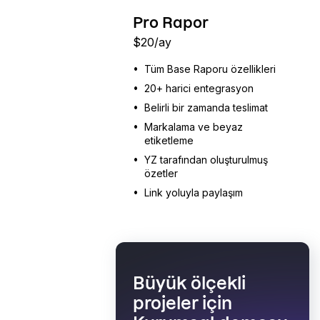
Pro Rapor
$
20
/ay
•
Tüm Base Raporu özellikleri
•
20+ harici entegrasyon
•
Belirli bir zamanda teslimat
•
Markalama ve beyaz
etiketleme
•
YZ tarafından oluşturulmuş
özetler
•
Link yoluyla paylaşım
Büyük ölçekli
projeler için