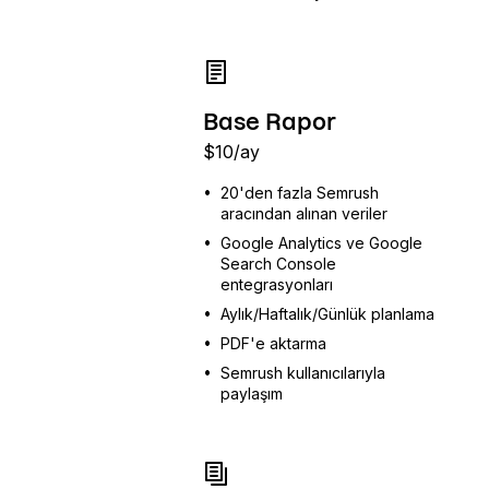
Base Rapor
$
10
/ay
•
20'den fazla Semrush
aracından alınan veriler
•
Google Analytics ve Google
Search Console
entegrasyonları
•
Aylık/Haftalık/Günlük planlama
•
PDF'e aktarma
•
Semrush kullanıcılarıyla
paylaşım