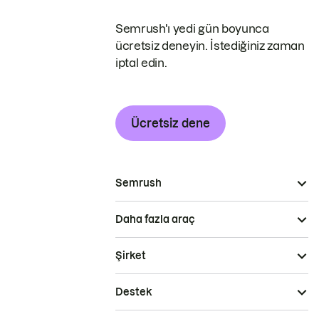
Semrush'ı yedi gün boyunca
ücretsiz deneyin. İstediğiniz zaman
iptal edin.
Ücretsiz dene
Semrush
Daha fazla araç
Şirket
Destek