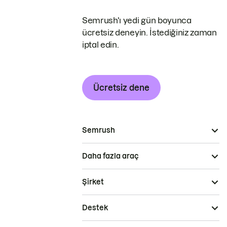
Semrush'ı yedi gün boyunca
ücretsiz deneyin. İstediğiniz zaman
iptal edin.
Ücretsiz dene
Semrush
Daha fazla araç
Şirket
Destek