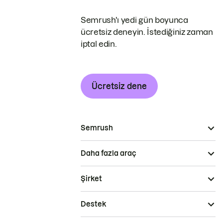
Semrush'ı yedi gün boyunca
ücretsiz deneyin. İstediğiniz zaman
iptal edin.
Ücretsiz dene
Semrush
Daha fazla araç
Şirket
Destek