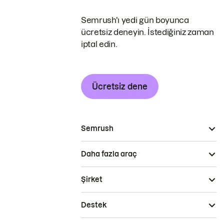
Semrush'ı yedi gün boyunca
ücretsiz deneyin. İstediğiniz zaman
iptal edin.
Ücretsiz dene
Semrush
Daha fazla araç
Şirket
Destek