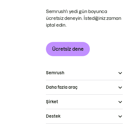
Semrush'ı yedi gün boyunca
ücretsiz deneyin. İstediğiniz zaman
iptal edin.
Ücretsiz dene
Semrush
Daha fazla araç
Şirket
Destek