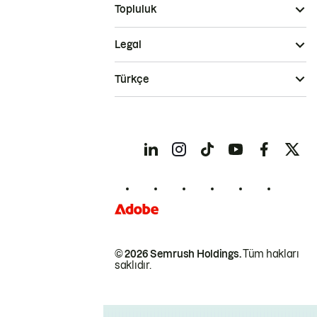
Topluluk
Legal
Türkçe
© 2026 Semrush Holdings.
Tüm hakları
saklıdır.