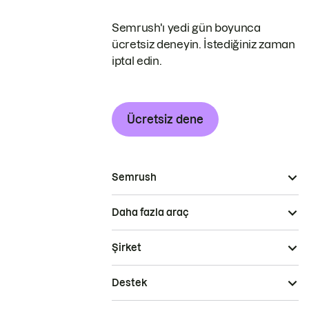
Semrush'ı yedi gün boyunca
ücretsiz deneyin. İstediğiniz zaman
iptal edin.
Ücretsiz dene
Semrush
Daha fazla araç
Şirket
Destek