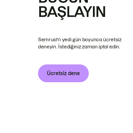
BAŞLAYIN
Semrush'ı yedi gün boyunca ücretsiz
deneyin. İstediğiniz zaman iptal edin.
Ücretsiz dene