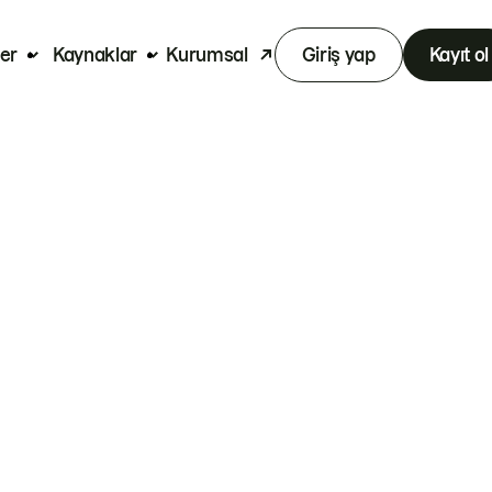
er
Kaynaklar
Kurumsal
Giriş yap
Kayıt ol