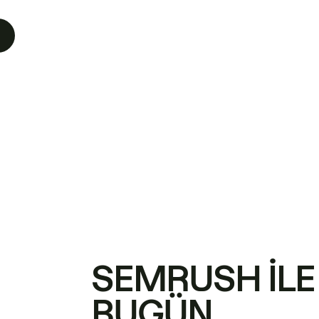
SEMRUSH ILE
BUGÜN