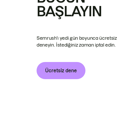
BAŞLAYIN
Semrush'ı yedi gün boyunca ücretsiz
deneyin. İstediğiniz zaman iptal edin.
Ücretsiz dene