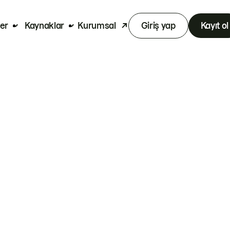
er
Kaynaklar
Kurumsal
Giriş yap
Kayıt ol