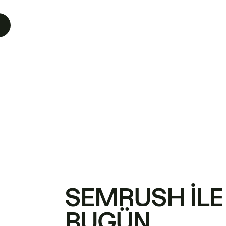
SEMRUSH ILE
BUGÜN