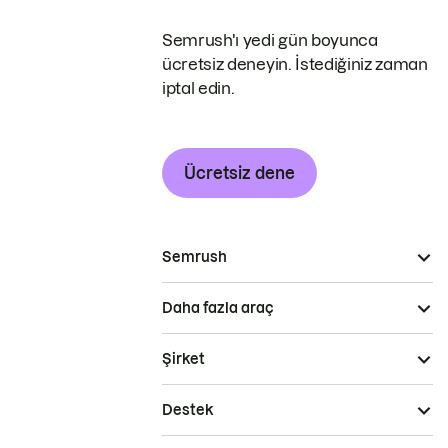
Semrush'ı yedi gün boyunca
ücretsiz deneyin. İstediğiniz zaman
iptal edin.
Ücretsiz dene
Semrush
Daha fazla araç
Şirket
Destek