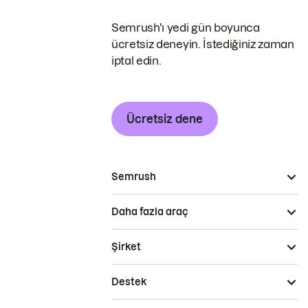
Semrush'ı yedi gün boyunca
ücretsiz deneyin. İstediğiniz zaman
iptal edin.
Ücretsiz dene
Semrush
Daha fazla araç
Şirket
Destek