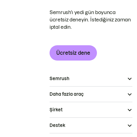
Semrush'ı yedi gün boyunca
ücretsiz deneyin. İstediğiniz zaman
iptal edin.
Ücretsiz dene
Semrush
Daha fazla araç
Şirket
Destek