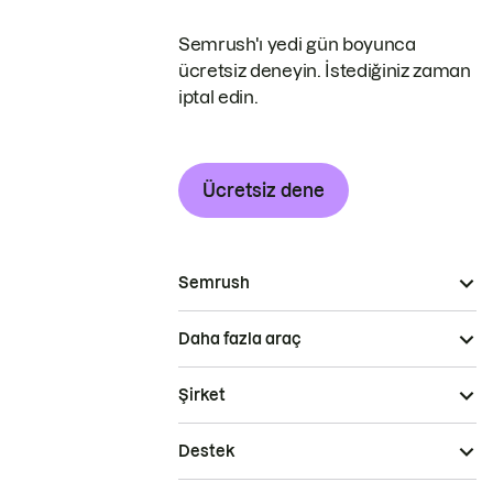
Semrush'ı yedi gün boyunca
ücretsiz deneyin. İstediğiniz zaman
iptal edin.
Ücretsiz dene
Semrush
Daha fazla araç
Şirket
Destek