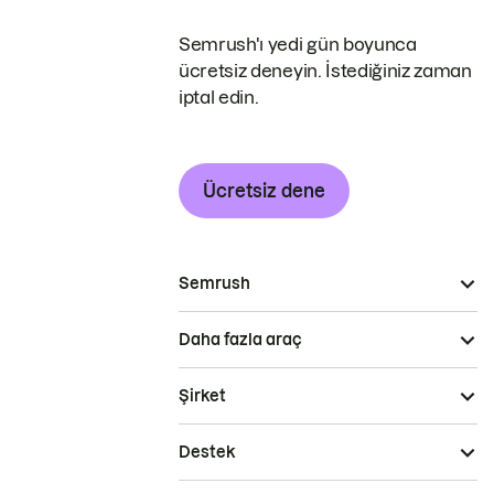
Semrush'ı yedi gün boyunca
ücretsiz deneyin. İstediğiniz zaman
iptal edin.
Ücretsiz dene
Semrush
Daha fazla araç
Şirket
Destek