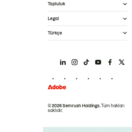
Topluluk
Legal
Türkçe
© 2026 Semrush Holdings.
Tüm hakları
saklıdır.