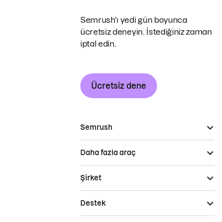
Semrush'ı yedi gün boyunca
ücretsiz deneyin. İstediğiniz zaman
iptal edin.
Ücretsiz dene
Semrush
Daha fazla araç
Şirket
Destek