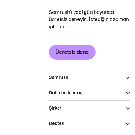
Semrush'ı yedi gün boyunca
ücretsiz deneyin. İstediğiniz zaman
iptal edin.
Ücretsiz dene
Semrush
Daha fazla araç
Şirket
Destek