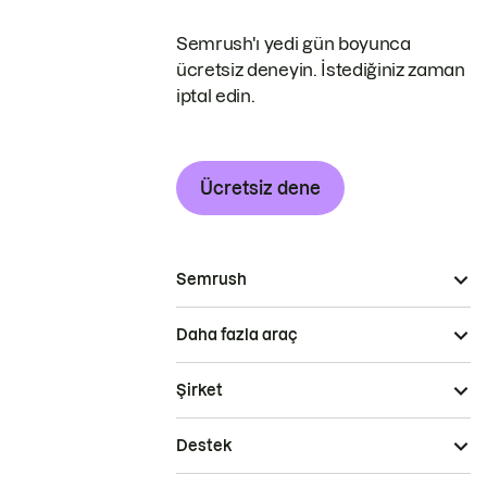
Semrush'ı yedi gün boyunca
ücretsiz deneyin. İstediğiniz zaman
iptal edin.
Ücretsiz dene
Semrush
Daha fazla araç
Şirket
Destek