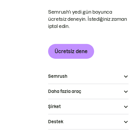
Semrush'ı yedi gün boyunca
ücretsiz deneyin. İstediğiniz zaman
iptal edin.
Ücretsiz dene
Semrush
Daha fazla araç
Şirket
Destek