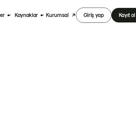
er
Kaynaklar
Kurumsal
Giriş yap
Kayıt ol