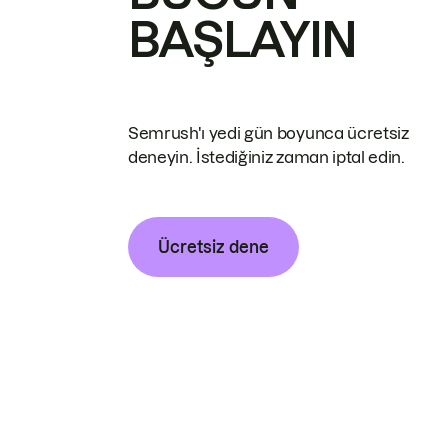
BAŞLAYIN
Semrush'ı yedi gün boyunca ücretsiz
deneyin. İstediğiniz zaman iptal edin.
Ücretsiz dene