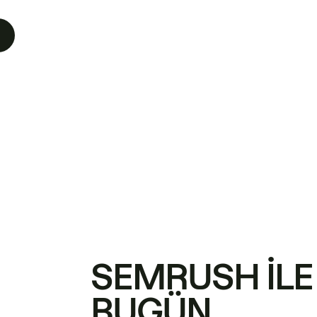
SEMRUSH ILE
BUGÜN