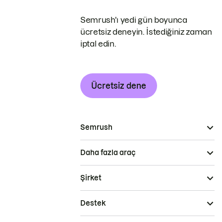
Semrush'ı yedi gün boyunca
ücretsiz deneyin. İstediğiniz zaman
iptal edin.
Ücretsiz dene
Semrush
Daha fazla araç
Şirket
Destek