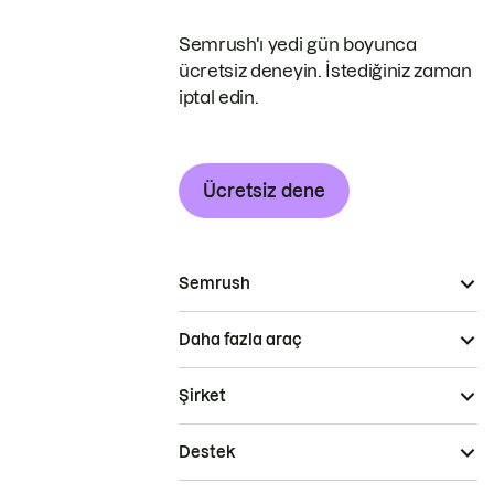
Semrush'ı yedi gün boyunca
ücretsiz deneyin. İstediğiniz zaman
iptal edin.
Ücretsiz dene
Semrush
Daha fazla araç
Şirket
Destek