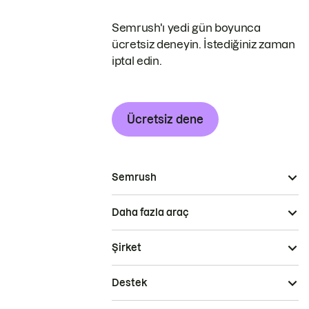
Semrush'ı yedi gün boyunca
ücretsiz deneyin. İstediğiniz zaman
iptal edin.
Ücretsiz dene
Semrush
Daha fazla araç
Şirket
Destek