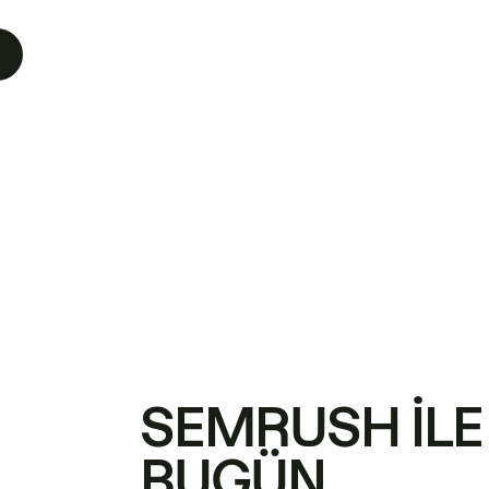
SEMRUSH ILE
BUGÜN