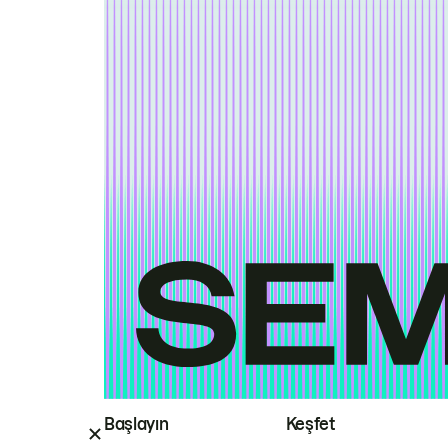
Başlayın
Keşfet