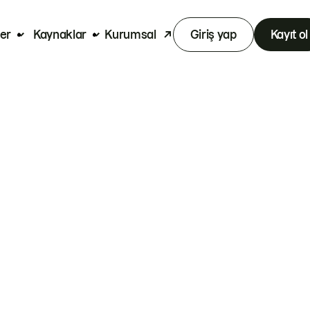
er
Kaynaklar
Kurumsal
Giriş yap
Kayıt ol