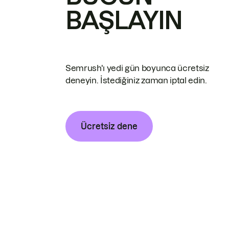
BAŞLAYIN
Semrush'ı yedi gün boyunca ücretsiz
deneyin. İstediğiniz zaman iptal edin.
Ücretsiz dene